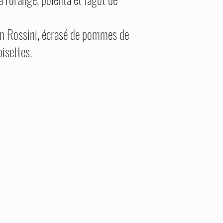
çon Rossini, écrasé de pommes de
oisettes.