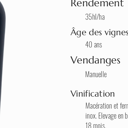
Rendement
35hl/ha
Âge des vigne
40 ans
Vendanges
Manuelle
Vinification
Macération et fer
inox. Elevage en
18 mois.