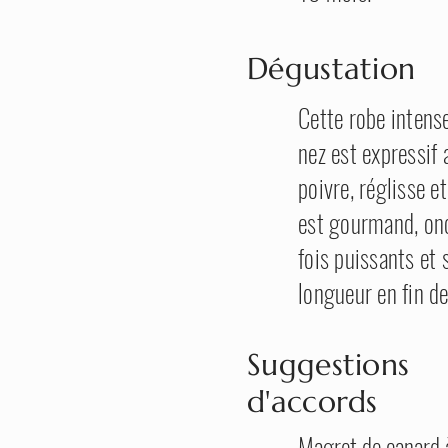
Dégustation
Cette robe intense
nez est expressif
poivre, réglisse e
est gourmand, onc
fois puissants et 
longueur en fin d
Suggestions
d'accords
​Magret de canard à