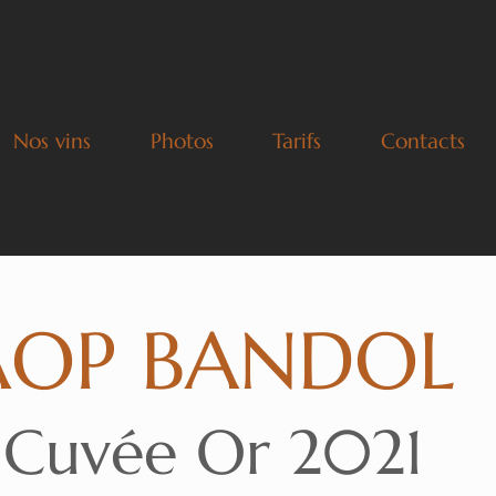
Nos vins
Photos
Tarifs
Contacts
AOP BANDOL
Cuvée Or 2021