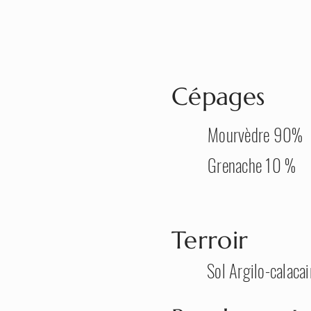
Cépages
Mourvèdre 90%
Grenache 10 %
Terroir
Sol Argilo-calacai