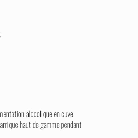
s
mentation alcoolique en cuve
 barrique haut de gamme pendant