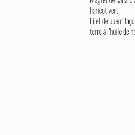
haricot vert.
Filet de boeuf fa
terre à l’huile de n