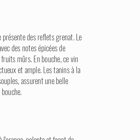
 présente des reflets grenat. Le
 avec des notes épicées de
t fruits mûrs. En bouche, ce vin
tueux et ample. Les tanins à la
souples, assurent une belle
e bouche.
 l'orange, polenta et fagot de