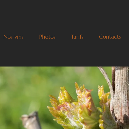
Nos vins
Photos
Tarifs
Contacts